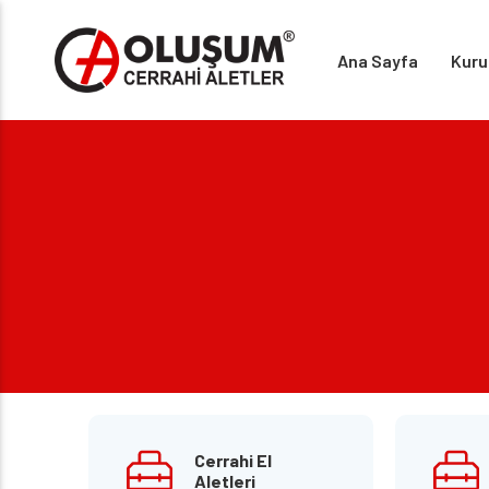
Ana Sayfa
Kuru
Cerrahi El
Aletleri