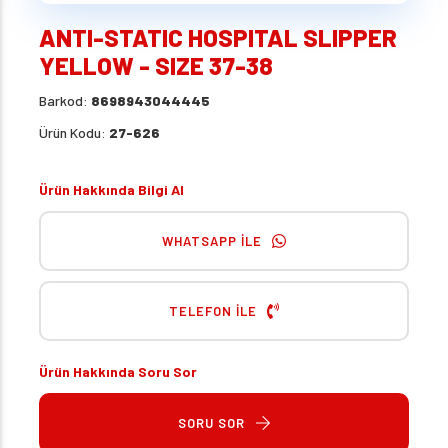
ANTI-STATIC HOSPITAL SLIPPER
YELLOW - SIZE 37-38
Barkod:
8698943044445
Ürün Kodu:
27-626
Ürün Hakkında Bilgi Al
WHATSAPP İLE
TELEFON İLE
Ürün Hakkında Soru Sor
SORU SOR