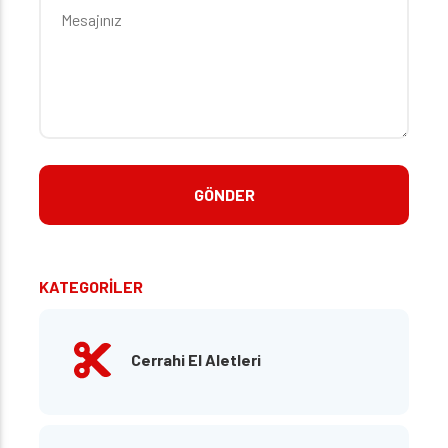
KATEGORİLER
Cerrahi El Aletleri