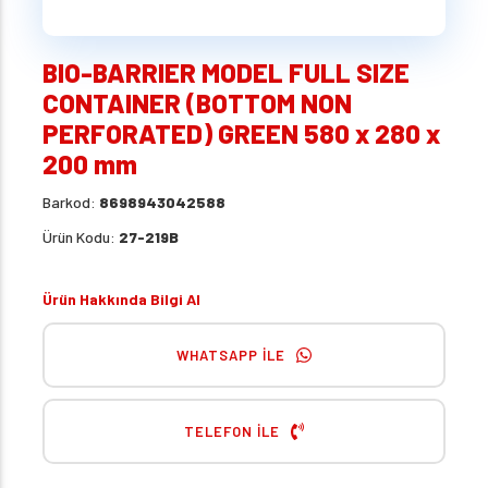
BIO-BARRIER MODEL FULL SIZE
CONTAINER (BOTTOM NON
PERFORATED) GREEN 580 x 280 x
200 mm
Barkod:
8698943042588
Ürün Kodu:
27-219B
Ürün Hakkında Bilgi Al
WHATSAPP İLE
TELEFON İLE