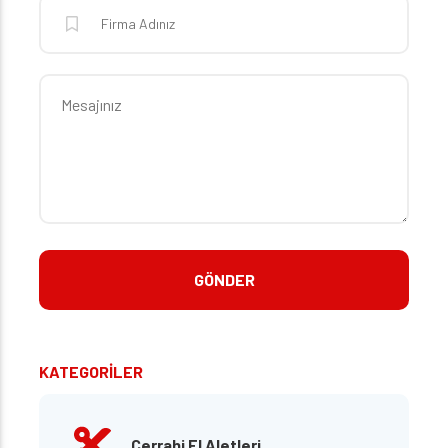
KATEGORİLER
Cerrahi El Aletleri