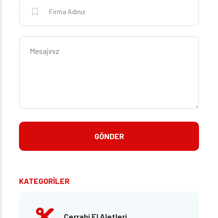
KATEGORİLER
Cerrahi El Aletleri