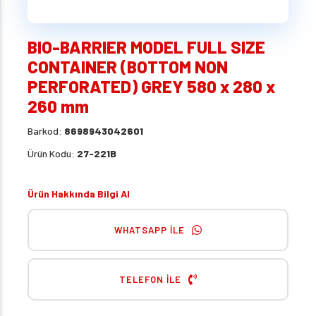
BIO-BARRIER MODEL FULL SIZE
CONTAINER (BOTTOM NON
PERFORATED) GREY 580 x 280 x
260 mm
Barkod:
8698943042601
Ürün Kodu:
27-221B
Ürün Hakkında Bilgi Al
WHATSAPP İLE
TELEFON İLE