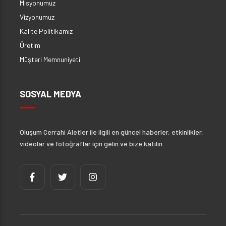
Misyonumuz
Vizyonumuz
Kalite Politikamız
Üretim
Müşteri Memnuniyeti
SOSYAL MEDYA
Oluşum Cerrahi Aletler ile ilgili en güncel haberler, etkinlikler,
videolar ve fotoğraflar için gelin ve bize katılın.