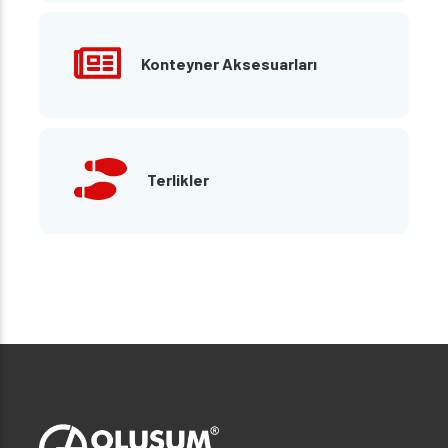
Konteyner Aksesuarları
Terlikler