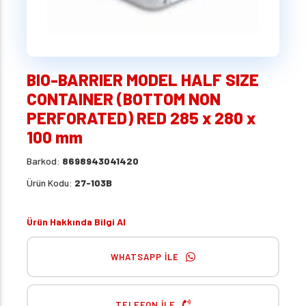
BIO-BARRIER MODEL HALF SIZE
CONTAINER (BOTTOM NON
PERFORATED) RED 285 x 280 x
100 mm
Barkod:
8698943041420
Ürün Kodu:
27-103B
Ürün Hakkında Bilgi Al
WHATSAPP İLE
TELEFON İLE