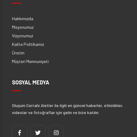
Hakkımızda
Misyonumuz
Vizyonumuz
Kalite Politikamız
Üretim
Müşteri Memnuniyeti
SOSYAL MEDYA
Oluşum Cerrahi Aletler ile ilgili en güncel haberler, etkinlikler,
videolar ve fotoğraflar için gelin ve bize katılın.