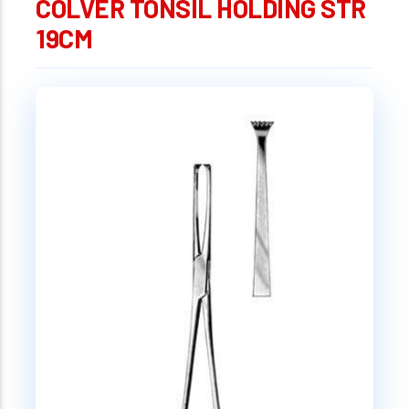
COLVER TONSIL HOLDING STR
19CM