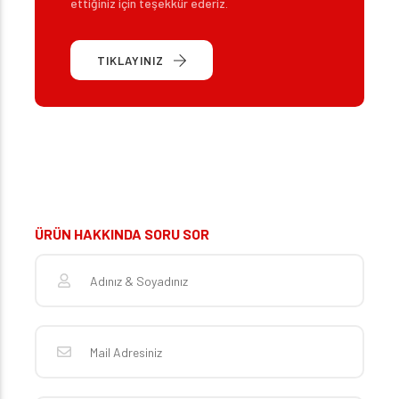
ettiğiniz için teşekkür ederiz.
TIKLAYINIZ
ÜRÜN HAKKINDA SORU SOR