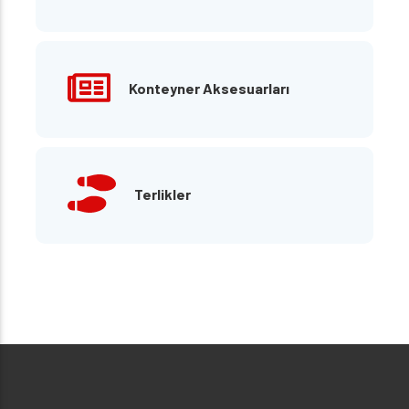
Konteyner Aksesuarları
Terlikler