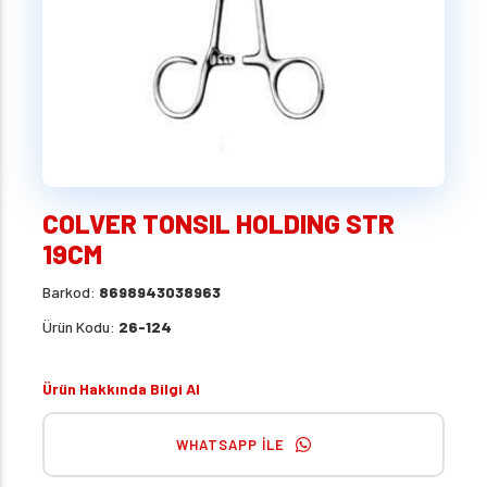
COLVER TONSIL HOLDING STR
19CM
Barkod:
8698943038963
Ürün Kodu:
26-124
Ürün Hakkında Bilgi Al
WHATSAPP İLE