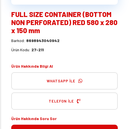
FULL SIZE CONTAINER (BOTTOM
NON PERFORATED) RED 580 x 280
x 150 mm
Barkod:
8698943040942
Ürün Kodu:
27-211
Ürün Hakkında Bilgi Al
WHATSAPP İLE
TELEFON İLE
Ürün Hakkında Soru Sor