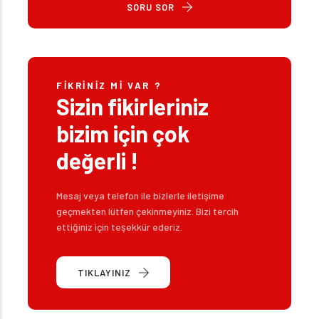
SORU SOR
FIKRINIZ MI VAR ?
Sizin fikirleriniz
bizim için çok
değerli !
Mesaj veya telefon ile bizlerle iletişime
geçmekten lütfen çekinmeyiniz. Bizi tercih
ettiğiniz için teşekkür ederiz.
TIKLAYINIZ