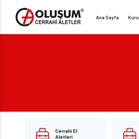
Ana Sayfa
Kuru
Cerrahi El
Aletleri