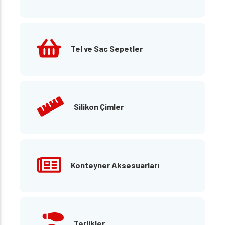
Tel ve Sac Sepetler
Silikon Çimler
Konteyner Aksesuarları
Terlikler