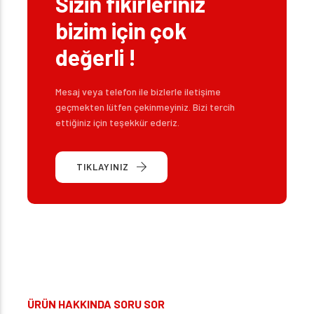
Sizin fikirleriniz
bizim için çok
değerli !
Mesaj veya telefon ile bizlerle iletişime
geçmekten lütfen çekinmeyiniz. Bizi tercih
ettiğiniz için teşekkür ederiz.
TIKLAYINIZ
ÜRÜN HAKKINDA SORU SOR