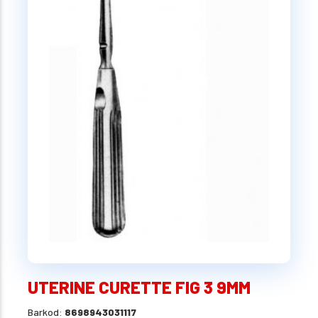
UTERINE CURETTE FIG 3 9MM
Barkod:
8698943031117