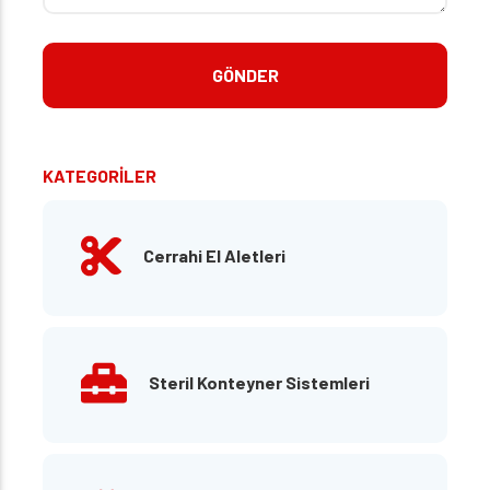
KATEGORİLER
Cerrahi El Aletleri
Steril Konteyner Sistemleri