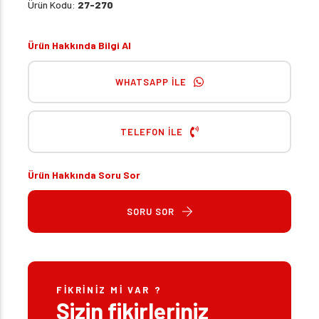
Ürün Kodu:
27-270
Ürün Hakkında Bilgi Al
WHATSAPP İLE
TELEFON İLE
Ürün Hakkında Soru Sor
SORU SOR
FIKRINIZ MI VAR ?
Sizin fikirleriniz