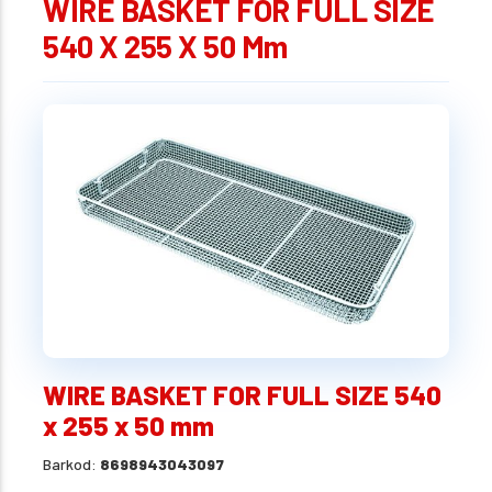
WIRE BASKET FOR FULL SIZE
540 X 255 X 50 Mm
WIRE BASKET FOR FULL SIZE 540
x 255 x 50 mm
Barkod:
8698943043097