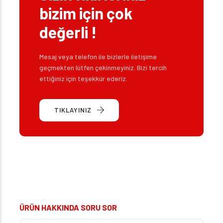
bizim için çok
değerli !
Mesaj veya telefon ile bizlerle iletişime
geçmekten lütfen çekinmeyiniz. Bizi tercih
ettiğiniz için teşekkür ederiz.
TIKLAYINIZ
ÜRÜN HAKKINDA SORU SOR