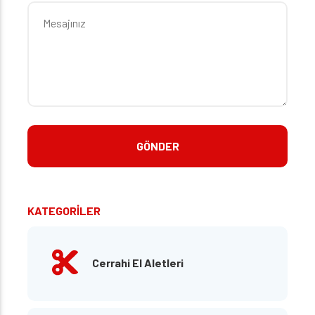
KATEGORİLER
Cerrahi El Aletleri