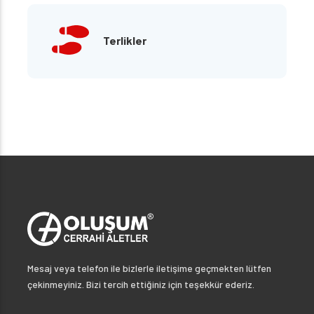
Terlikler
Mesaj veya telefon ile bizlerle iletişime geçmekten lütfen
çekinmeyiniz. Bizi tercih ettiğiniz için teşekkür ederiz.