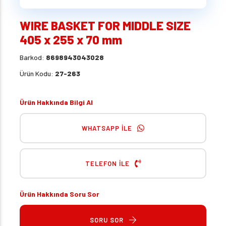
WIRE BASKET FOR MIDDLE SIZE
405 x 255 x 70 mm
Barkod:
8698943043028
Ürün Kodu:
27-263
Ürün Hakkında Bilgi Al
WHATSAPP İLE
TELEFON İLE
Ürün Hakkında Soru Sor
SORU SOR