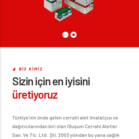
BİZ KİMİZ
Sizin için en iyisini
üretiyoruz
Türkiye’nin önde gelen cerrahi alet imalatçısı ve
dağıtıcılarından biri olan Oluşum Cerrahi Aletler
San. Ve Tic. Ltd . Şti. 2003 yılından bu yana sağlık