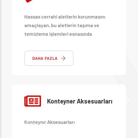
Hassas cerrahi aletlerin korunmasını
amaçlayan, bu aletlerin taşıma ve
temizleme işlemleri esnasında
birbirlerine çarparak hasar görmesini
engelleyen aletlerdir
DAHA FAZLA
Konteyner Aksesuarları
Konteynır Aksesuarları