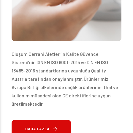
Oluşum Cerrahi Aletler ‘in Kalite Güvence
Sistemi’nin DIN EN ISO 9001-2015 ve DIN EN ISO
13485-2016 standartlarına uygunluğu Quality
Austria tarafından onaylanmıştır. Ürünlerimiz
Avrupa Birliği ülkelerinde sağlık ürünlerinin ithal ve
kullanım müsadesi olan CE direktiflerine uygun
üretilmektedir.
DAHA FAZLA