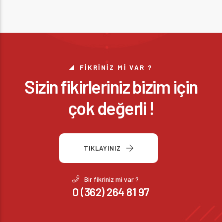
FIKRINIZ MI VAR ?
Sizin fikirleriniz bizim için
çok değerli !
TIKLAYINIZ
Bir fikriniz mi var ?
0 (362) 264 81 97