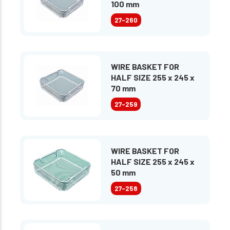
100 mm
27-260
WIRE BASKET FOR
HALF SIZE 255 x 245 x
70 mm
27-259
WIRE BASKET FOR
HALF SIZE 255 x 245 x
50 mm
27-258