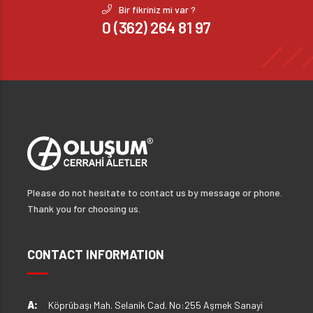
Bir fikriniz mi var ?
0 (362) 264 81 97
Please do not hesitate to contact us by message or phone.
Thank you for choosing us.
CONTACT INFORMATION
A:
Köprübaşı Mah. Selanik Cad. No:255 Aşmek Sanayi