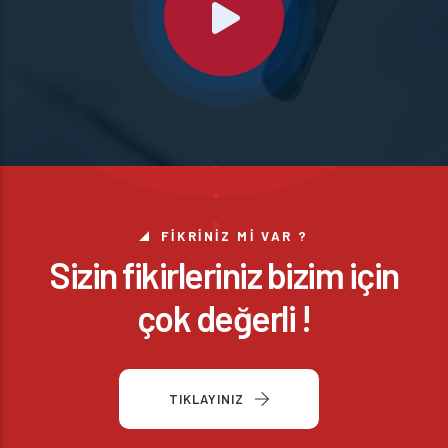
FIKRINIZ MI VAR ?
Sizin fikirleriniz bizim için
çok değerli !
TIKLAYINIZ