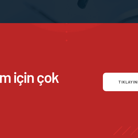
zim için çok
TIKLAYIN