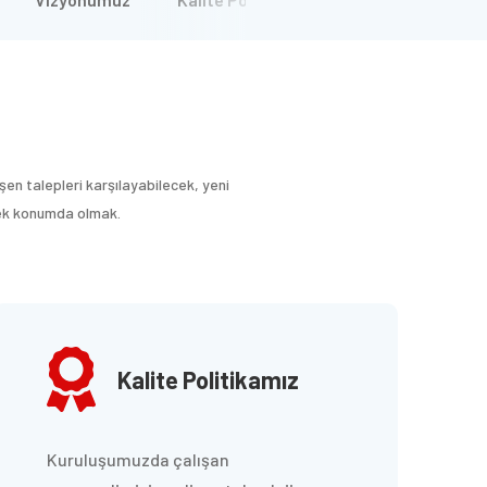
işen talepleri karşılayabilecek, yeni
ecek konumda olmak.
Kalite Politikamız
Kuruluşumuzda çalışan