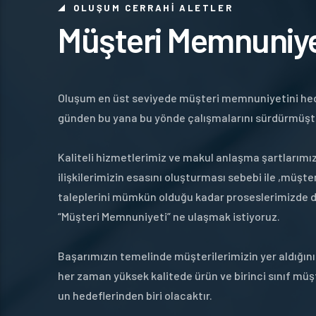
OLUŞUM CERRAHİ ALETLER
Müşteri Memnuniye
Oluşum en üst seviyede müşteri memnuniyetini he
günden bu yana bu yönde çalışmalarını sürdürmüşt
Kaliteli hizmetlerimiz ve makul anlaşma şartlarımız
ilişkilerimizin esasını oluşturması sebebi ile ,müşte
taleplerini mümkün olduğu kadar proseslerimizde d
“Müşteri Memnuniyeti” ne ulaşmak istiyoruz.
Başarımızın temelinde müşterilerimizin yer aldığın
her zaman yüksek kalitede ürün ve birinci sınıf m
un hedeflerinden biri olacaktır.