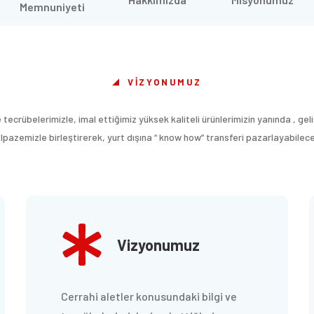
Memnuniyeti
VIZYONUMUZ
 tecrübelerimizle, imal ettiğimiz yüksek kaliteli ürünlerimizin yanında , gel
elpazemizle birleştirerek, yurt dışına “ know how” transferi pazarlayabil
Vizyonumuz
Cerrahi aletler konusundaki bilgi ve