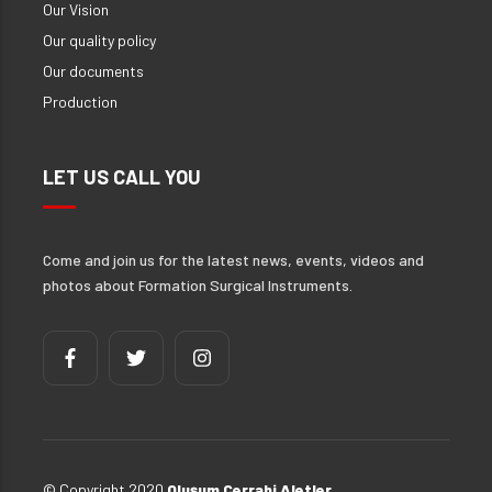
Our Vision
Our quality policy
Our documents
Production
LET US CALL YOU
Come and join us for the latest news, events, videos and
photos about Formation Surgical Instruments.
© Copyright 2020
Oluşum Cerrahi Aletler