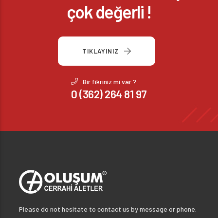
çok değerli !
TIKLAYINIZ
Bir fikriniz mi var ?
0 (362) 264 81 97
Please do not hesitate to contact us by message or phone.