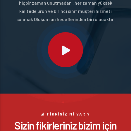
hiçbir zaman unutmadan , her zaman yüksek
kalitede ürün ve birinci sınıf müşteri hizmeti
sunmak Oluşum un hedeflerinden biri olacaktır.
FIKRINIZ MI VAR ?
Sizin fikirleriniz bizim için