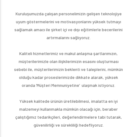
Kuruluşumuzda çalışan personelimizin gelişen teknolojiye
uyum göstermelerini ve motivasyonlarını yüksek tutmayı
sağlamak amacı ile şirket içi ve dışı eğitimlerle becerilerini
artırmalarını sağlıyoruz.
Kaliteli hizmetlerimiz ve makul anlaşma şartlarımızın,
müşterilerimizle olan ilişkilerimizin esasını oluşturması
sebebi ile, müşterilerimizin beklenti ve taleplerini, mümkün
olduğu kadar proseslerimizde dikkate alarak, yüksek
oranda ‘Müşteri Memnuniyetine’ ulaşmak istiyoruz.
Yüksek kalitede ürünün üretilebilmesi, imalatta en iyi
malzemeyi kullanmakla mümkün olacağı için, beraber
çalıştığımız tedarikçileri, değerlendirmelere tabi tutarak,
güvenilirliği ve sürekliliği hedefliyoruz.