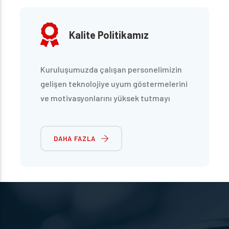
Kalite Politikamız
Kuruluşumuzda çalışan personelimizin
gelişen teknolojiye uyum göstermelerini
ve motivasyonlarını yüksek tutmayı
sağlamak amacı ile şirket içi ve dışı
eğitimlerle becerilerini artırmalarını
DAHA FAZLA
sağlıyoruz.