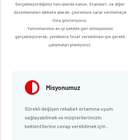
Gerçekleştirdiğimiz tüm işlerde kanun, Standart, ve diğer
düzenlemeleri dikkate alarak, çevremize zarar vermemeye
itina gösteriyoruz.
Yatırımlarımızı en iyi şekilde geri dönüşümünü
gerçekleştirerek, yeniliklere fırsat verebilmesi için gerekli
çalışmaları planlıyoruz.
Misyonumuz
Sürekli değişen rekabet ortamına uyum
sağlayabilmek ve müşterilerimizin
beklentilerine cevap verebilmek için ,
konusunda uzman personelimizin yer