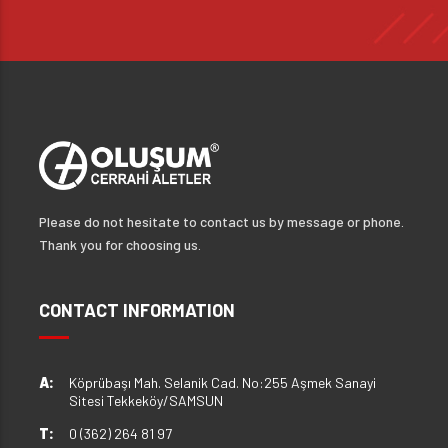
Please do not hesitate to contact us by message or phone.
Thank you for choosing us.
CONTACT INFORMATION
A:
Köprübaşı Mah. Selanik Cad. No:255 Aşmek Sanayi
Sitesi Tekkeköy/SAMSUN
T:
0 (362) 264 81 97