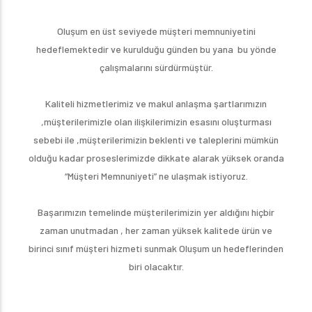
Oluşum en üst seviyede müşteri memnuniyetini
hedeflemektedir ve kurulduğu günden bu yana bu yönde
çalışmalarını sürdürmüştür.
Kaliteli hizmetlerimiz ve makul anlaşma şartlarımızın
,müşterilerimizle olan ilişkilerimizin esasını oluşturması
sebebi ile ,müşterilerimizin beklenti ve taleplerini mümkün
olduğu kadar proseslerimizde dikkate alarak yüksek oranda
“Müşteri Memnuniyeti” ne ulaşmak istiyoruz.
Başarımızın temelinde müşterilerimizin yer aldığını hiçbir
zaman unutmadan , her zaman yüksek kalitede ürün ve
birinci sınıf müşteri hizmeti sunmak Oluşum un hedeflerinden
biri olacaktır.