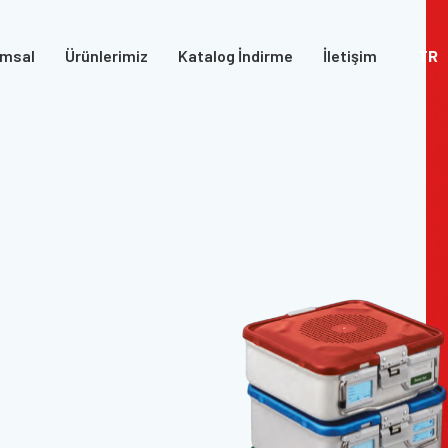
msal
Ürünlerimiz
Katalog İndirme
İletişim
TR