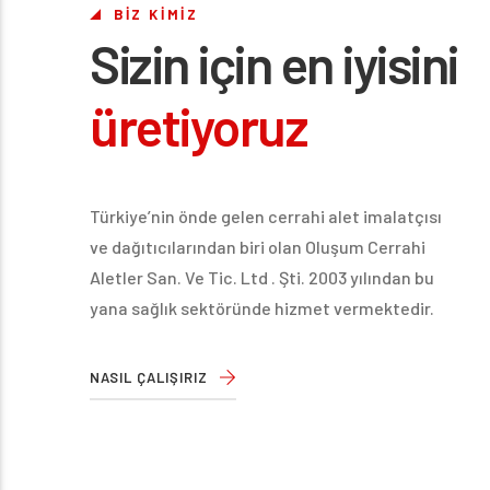
BİZ KİMİZ
Sizin için en iyisini
üretiyoruz
Türkiye’nin önde gelen cerrahi alet imalatçısı
ve dağıtıcılarından biri olan Oluşum Cerrahi
Aletler San. Ve Tic. Ltd . Şti. 2003 yılından bu
yana sağlık sektöründe hizmet vermektedir.
NASIL ÇALIŞIRIZ