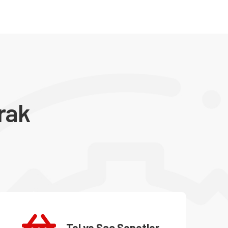
rak
Tel ve Sac Sepetler