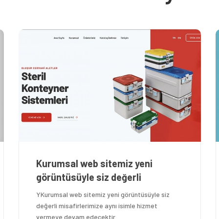
Aspirasyon Biopsi Aparatı
YAspirasyon Biopsi Aparatı