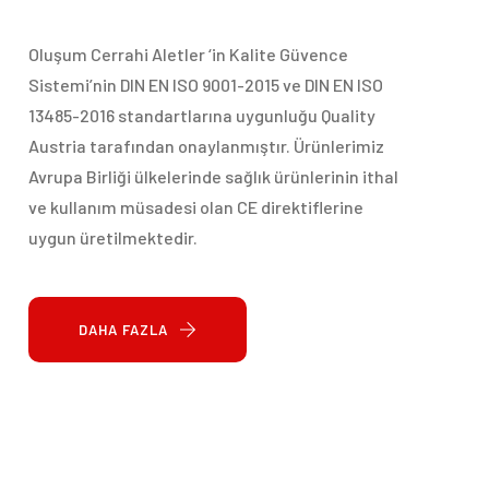
Oluşum Cerrahi Aletler ‘in Kalite Güvence
Sistemi’nin DIN EN ISO 9001-2015 ve DIN EN ISO
13485-2016 standartlarına uygunluğu Quality
Austria tarafından onaylanmıştır. Ürünlerimiz
Avrupa Birliği ülkelerinde sağlık ürünlerinin ithal
ve kullanım müsadesi olan CE direktiflerine
uygun üretilmektedir.
DAHA FAZLA