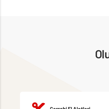
Ol
Cerrahi El Aletleri