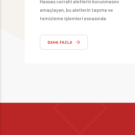
Hassas cerrahi aletlerin korunmasını
amaçlayan, bu aletlerin taşıma ve
temizleme işlemleri esnasında
birbirlerine çarparak hasar görmesini
engelleyen aletlerdir
DAHA FAZLA